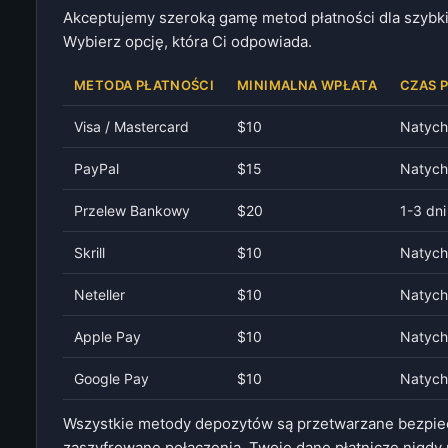
Akceptujemy szeroką gamę metod płatności dla szybki
Wybierz opcję, która Ci odpowiada.
METODA PŁATNOŚCI
MINIMALNA WPŁATA
CZAS 
Visa / Mastercard
$10
Natych
PayPal
$15
Natych
Przelew Bankowy
$20
1-3 dn
Skrill
$10
Natych
Neteller
$10
Natych
Apple Pay
$10
Natych
Google Pay
$10
Natych
Wszystkie metody depozytów są przetwarzane bezpie
zaszyfrowane połączenia. Twoje dane płatnicze nigdy