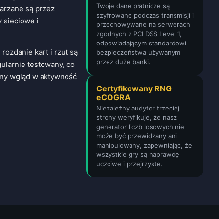
Twoje dane płatnicze są
arzane są przez
szyfrowane podczas transmisji i
 sieciowe i
przechowywane na serwerach
zgodnych z PCI DSS Level 1,
odpowiadającym standardowi
rozdanie kart i rzut są
bezpieczeństwa używanym
przez duże banki.
ularnie testowany, co
ełny wgląd w aktywność
Certyfikowany RNG
eCOGRA
Niezależny audytor trzeciej
strony weryfikuje, że nasz
generator liczb losowych nie
może być przewidzany ani
manipulowany, zapewniając, że
wszystkie gry są naprawdę
uczciwe i przejrzyste.