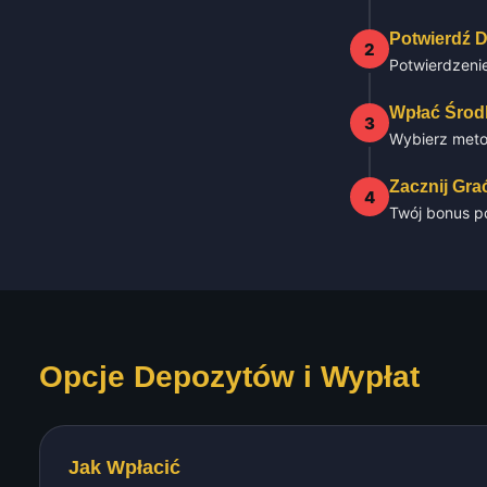
Potwierdź 
2
Potwierdzenie
Wpłać Środ
3
Wybierz metod
Zacznij Gra
4
Twój bonus po
Opcje Depozytów i Wypłat
Jak Wpłacić