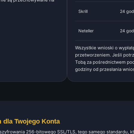
Skrill
24 god
Neteller
24 god
Wszystkie wnioski o wypłat
przetworzeniem. Jeśli potr
Tobą za pośrednictwem pocz
godziny od przesłania wnio
 dla Twojego Konta
 szyfrowania 256-bitowego SSL/TLS, tego samego standardu, k