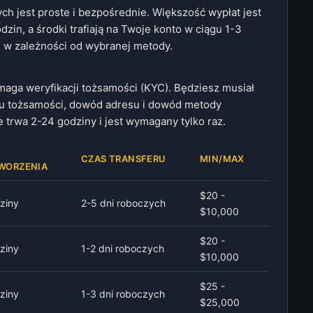
h jest proste i bezpośrednie. Większość wypłat jest
zin, a środki trafiają na Twoje konto w ciągu 1-3
 w zależności od wybranej metody.
aga weryfikacji tożsamości (KYC). Będziesz musiał
u tożsamości, dowód adresu i dowód metody
e trwa 2-24 godziny i jest wymagany tylko raz.
CZAS TRANSFERU
MIN/MAX
WORZENIA
$20 -
ziny
2-5 dni roboczych
$10,000
$20 -
ziny
1-2 dni roboczych
$10,000
$25 -
ziny
1-3 dni roboczych
$25,000