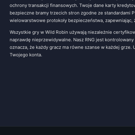
ochrony transakcji finansowych. Twoje dane karty kredyt
bezpieczne bramy trzecich stron zgodne ze standardami P
wielowarstwowe protokoły bezpieczeństwa, zapewniając, ż
Wszystkie gry w Wild Robin używają niezależnie certyfikow
naprawdę nieprzewidywalne. Nasz RNG jest kontrolowany pr
oznacza, że każdy gracz ma równe szanse w każdej grze. U
Twojego konta.