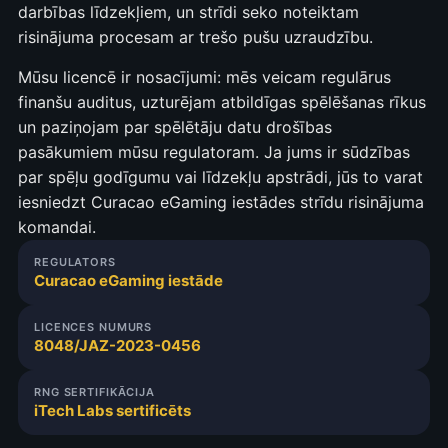
darbības līdzekļiem, un strīdi seko noteiktam
risinājuma procesam ar trešo pušu uzraudzību.
Mūsu licencē ir nosacījumi: mēs veicam regulārus
finanšu auditus, uzturējam atbildīgas spēlēšanas rīkus
un paziņojam par spēlētāju datu drošības
pasākumiem mūsu regulatoram. Ja jums ir sūdzības
par spēļu godīgumu vai līdzekļu apstrādi, jūs to varat
iesniedzt Curacao eGaming iestādes strīdu risinājuma
komandai.
REGULATORS
Curacao eGaming iestāde
LICENCES NUMURS
8048/JAZ-2023-0456
RNG SERTIFIKĀCIJA
iTech Labs sertificēts