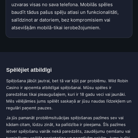
uzvaras visas no sava telefona. Mobilās spēles
baudīt tādus pašus spēļu atlasi un funkcionalitāti,
salīdzinot ar datoriem, bez kompromisiem vai
atsevišķām mobilā-tikai ierobežojumiem.
Spēlējiet atbildīgi
Spēļošana jābūt jautrai, bet tā var kļūt par problēmu. Wild Robin
Casino ir apņemta atbildīgai spēļošanai. Mūsu spēles ir
paredzētas tikai pieaugušajiem, kuri ir 18 gadu veci vai jaunāki.
Mēs vēlējāmies jums spēlēt saskaņā ar jūsu naudas līdzekļiem un
regulāri paņemt pauzes.
Ja jūs pamanāt problēmsituācijas spēļošanas pazīmes sev vai
kādam citam, lūdzu zināt, ka palīdzība ir pieejama. Šīs pazīmes
ietver spēļošanu vairāk nekā paredzēts, zaudējumu ņemšanu vai