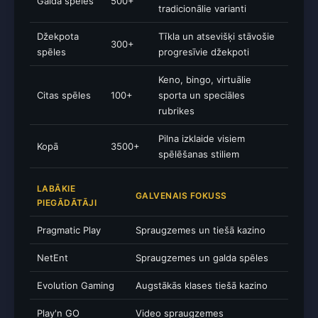
Galda spēles
500+
tradicionālie varianti
Džekpota
Tīkla un atsevišķi stāvošie
300+
spēles
progresīvie džekpoti
Keno, bingo, virtuālie
Citas spēles
100+
sporta un speciāles
rubrikes
Pilna izklaide visiem
Kopā
3500+
spēlēšanas stiliem
LABĀKIE
GALVENAIS FOKUSS
PIEGĀDĀTĀJI
Pragmatic Play
Spraugzemes un tiešā kazino
NetEnt
Spraugzemes un galda spēles
Evolution Gaming
Augstākās klases tiešā kazino
Play'n GO
Video spraugzemes