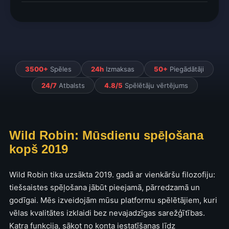
3500+
Spēles
24h
Izmaksas
50+
Piegādātāji
24/7
Atbalsts
4.8/5
Spēlētāju vērtējums
Wild Robin: Mūsdienu spēļošana
kopš 2019
Wild Robin tika uzsākta 2019. gadā ar vienkāršu filozofiju:
tiešsaistes spēļošana jābūt pieejamā, pārredzamā un
godīgai. Mēs izveidojām mūsu platformu spēlētājiem, kuri
vēlas kvalitātes izklaidi bez nevajadzīgas sarežģītības.
Katra funkcija, sākot no konta iestatīšanas līdz