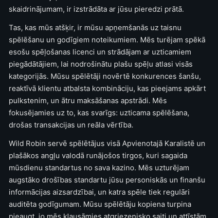
skaidrinājumam, ir izstrādāta ar jūsu pieredzi prātā.
Tas, kas mūs atšķir, ir mūsu apņemšanās uz taisnu
spēlēšanu un godīgiem noteikumiem. Mēs turējam spēkā
esošu spēļošanas licenci un strādājam ar uzticamiem
piegādātājiem, lai nodrošinātu plašu spēļu atlasi visās
kategorijās. Mūsu spēlētāji novērtē konkurences šanšu,
reaktīvā klientu atbalsta kombināciju, kas pieejams apkārt
pulkstenim, un ātru maksāšanas apstrādi. Mēs
fokusējamies uz to, kas svarīgs: uzticama spēlēšana,
drošas transakcijas un reāla vērtība.
Wild Robin servē spēlētājus visā Apvienotajā Karalistē un
plašākos angļu valodā runājošos tirgos, kuri sagaida
mūsdienu standartus no sava kazino. Mēs uzturējam
augstāko drošības standartu jūsu personiskās un finanšu
informācijas aizsardzībai, un katra spēle tiek regulāri
auditēta godīgumam. Mūsu spēlētāju kopiena turpina
pieaugt, jo mēs klausāmies atgriezenisko saiti un attīstām