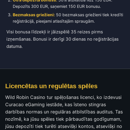
Depozīts 300 EUR, saņemiet 150 EUR bonusu.
Bezmaksas griežieni:
50 bezmaksas griežieni tiek kredīti
reģistrācijā, pieejami atlasītajām spraugām.
Visi bonusa līdzekļi ir jāizspēlē 35 reizes pirms
izņemšanas. Bonusi ir derīgi 30 dienas no reģistrācijas
datuma.
Licencētas un regulētas spēles
Wild Robin Casino tur spēļošanas licenci, ko izdevusi
Curacao eGaming iestāde, kas īsteno stingras
darbības normas un regulāras atbilstības auditus. Tas
nozīmē, ka jūsu spēles tiek pārbaudītas godīgumam,
jūsu depozīti tiek turēti atsevišķi kontos, atsevišķi no