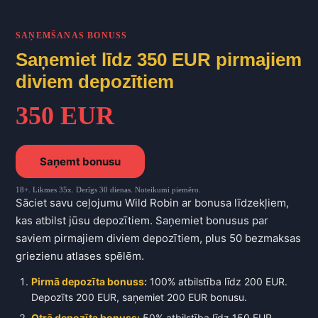
SAŅEMŠANAS BONUSS
Saņemiet līdz 350 EUR pirmajiem
diviem depozītiem
350 EUR
Saņemt bonusu
18+. Likmes 35x. Derīgs 30 dienas. Noteikumi piemēro.
Sāciet savu ceļojumu Wild Robin ar bonusa līdzekļiem,
kas atbilst jūsu depozītiem. Saņemiet bonusus par
saviem pirmajiem diviem depozītiem, plus 50 bezmaksas
griezienu atlases spēlēm.
Pirmā depozīta bonuss:
100% atbilstība līdz 200 EUR.
Depozīts 200 EUR, saņemiet 200 EUR bonusu.
Otrā depozīta bonuss:
50% atbilstība līdz 150 EUR.