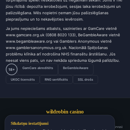
turpinājumu spēlēt neskatoties uz negatīvām sekām. Jums ir rīki
jūsu rīcībā: depozīta ierobežojumi, sesijas laika ierobežojumi un
pašizslēgšana. Mēs nopietni ņemam jūsu pašizslēgšanas
pieprasījumu un to nekavējoties ievērosim.
Ja jums nepieciešams atbalsts, sazinieties ar GamCare vietnē
www.gamcare.org.uk (0808 8020 133), BeGambleAware vietnē
www.begambleaware.org vai Gamblers Anonymous vietnē
www.gamblersanonymous.org.uk. Nacionālā Spēļošanas
problēmu klīnika arī nodrošina NHS finansētu ārstēšanu. Jūs
neesat viens pats, un nav nekāda sprieduma lūgumā palīdzību.
GamCare akreditēts
BeGambleAware
18+
UKGC licencēts
RNG sertificēts
SSL drošs
wildrobin casino
Par mums
Privātuma politika
Atbildīga spēlēšana
Noteikumi un nosacījumi
Sīkdatņu iestatījumi
WildRobin Gaming Limited darbojas uz šis vietnes licences, ko 2019. gadā izdevusi