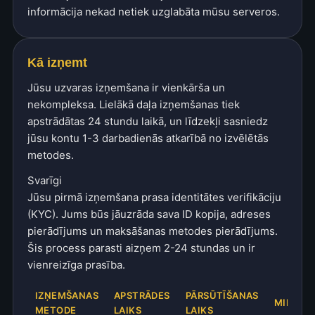
informācija nekad netiek uzglabāta mūsu serveros.
Kā izņemt
Jūsu uzvaras izņemšana ir vienkārša un
nekompleksa. Lielākā daļa izņemšanas tiek
apstrādātas 24 stundu laikā, un līdzekļi sasniedz
jūsu kontu 1-3 darbadienās atkarībā no izvēlētās
metodes.
Svarīgi
Jūsu pirmā izņemšana prasa identitātes verifikāciju
(KYC). Jums būs jāuzrāda sava ID kopija, adreses
pierādījums un maksāšanas metodes pierādījums.
Šis process parasti aizņem 2-24 stundas un ir
vienreizīga prasība.
IZŅEMŠANAS
APSTRĀDES
PĀRSŪTĪŠANAS
MIN/MA
METODE
LAIKS
LAIKS