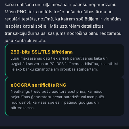
kāršu dalīšana un ruļļa mešana ir patiešu neparedzami.
Mūsu RNG tiek auditēts trešo pušu drošības firmu un
regulāri testēts, nozīmē, ka katram spēlētājam ir vienādas
iespējas katrai spēlei. Mēs uzturējam detalizētus
transakciju žurnālus, kas jums nodrošina pilnu redzamību
jūsu konta aktivitātē.
256-bitu SSL/TLS šifrēšana
Jūsu maksāšanas dati tiek šifrēti pārsūtīšanas laikā un
uzglabāti serveros ar PCI DSS 1. līmeņa atbilstību, kas atbilst
lielāko banku izmantotajam drošības standartam.
eCOGRA sertificēts RNG
Neatkarīgs trešo pušu auditors apstiprina, ka mūsu
nejaušības ģeneratoru nevar paredzēt vai manipulēt,
nodrošinot, ka visas spēles ir patiešu godīgas un
pārredzamas.