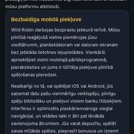
mūsu platformu atbilstoši.
Bezbaidīga mobilā piekļuve
Wild Robin darbojas bezprastu jebkurā ierīcē. Mūsu
pilnībā reaģējošā vietne piemērojas jūsu
viedtālrunim, planšetdatoram vai datoram ekranam
bez jebkāda lietotnes lejupielādes. Vienkārši
apmeklējiet vietni mobilajā pārlūkprogrammā,
pierakstieties un jums ir tūlītēja piekļuve pilnībā
spēļošanas pieredzei.
Neatkarīgi no tā, vai spēlējat iOS vai Android, jūs
saņemat tādu pašu vienmērīgu veiktspēju, pilnīgu
spēļu bibliotēku un piekļuvi visiem banku līdzekļiem.
Interfeiss ir optimizēts pieskārienvairogs vieglai
navigācijai, un ielādes laiki ir ātri pat lēnākās
savienojuma ātrumiem. Jūs varat depozītu, spēlēt
savas mīļākās spēles, pieprasīt bonusus un izņemt