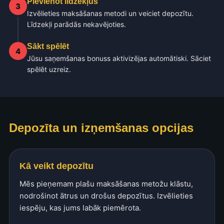
Pievienot līdzekļus
3
Izvēlieties maksāšanas metodi un veiciet depozītu.
Līdzekļi parādās nekavējoties.
Sākt spēlēt
4
Jūsu saņemšanas bonuss aktivizējas automātiski. Sāciet
spēlēt uzreiz.
Depozīta un izņemšanas opcijas
Kā veikt depozītu
Mēs pieņemam plašu maksāšanas metožu klāstu,
nodrošinot ātrus un drošus depozītus. Izvēlieties
iespēju, kas jums labāk piemērota.