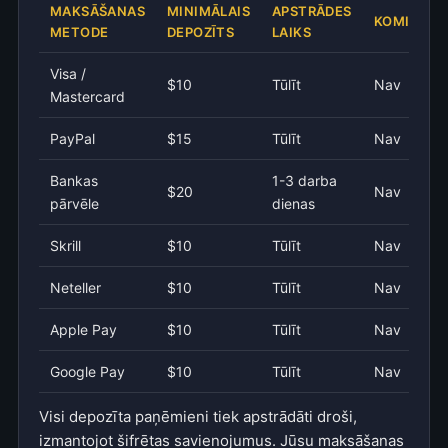
MAKSĀŠANAS
MINIMĀLAIS
APSTRĀDES
KOMISIJA
METODE
DEPOZĪTS
LAIKS
Visa /
$10
Tūlīt
Nav
Mastercard
PayPal
$15
Tūlīt
Nav
Bankas
1-3 darba
$20
Nav
pārvēle
dienas
Skrill
$10
Tūlīt
Nav
Neteller
$10
Tūlīt
Nav
Apple Pay
$10
Tūlīt
Nav
Google Pay
$10
Tūlīt
Nav
Visi depozīta paņēmieni tiek apstrādāti droši,
izmantojot šifrētas savienojumus. Jūsu maksāšanas